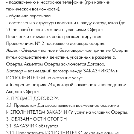
- подключению и настройке телефонии (при наличии
технической возможности),
- обучению персонала,
- составлению структуры компании и вводу сотрудников (до
20 человек) в соответствии с условиями Оферты.
Перечень и стоимость работ регламентируются
Приложением № 2 настоящего договора оферты.
Акцепт Оферты
- полное и безоговорочное принятие Оферты
путем осуществления действий, указанных в разделе 6.
Оферты. Акцептом Оферты заключается Договор.
Договор
– возмездный договор между ЗАКАЗЧИКОМ и
ИСПОЛНИТЕЛЕМ на оказание услуг
«Внедрение Битрикс24», который заключается посредством
Акцепта Оферты.
2. ПРЕДМЕТ ДОГОВОРА
2.1. Предметом Договора является возмездное оказание
ИСПОЛНИТЕЛЕМ ЗАКАЗЧИКУ услуг на условиях Оферты.
3. ОБЯЗАННОСТИ СТОРОН
3.1. ЗАКАЗЧИК обязуется:
3.1.1. Предоставить ИСПОЛНИТЕЛЮ исходные данные