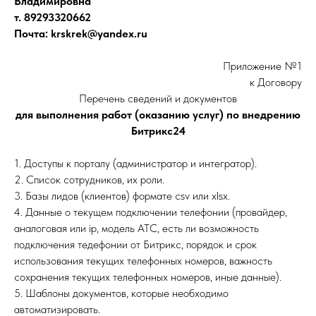
Владимировна
т. 89293320662
Почта: krskrek@yandex.ru
Приложение №1
к Договору
Перечень сведений и документов
для выполнения работ (оказанию услуг) по внедрению
Битрикс24
1. Доступы к порталу (администратор и интегратор).
2. Список сотрудников, их роли.
3. Базы лидов (клиентов) формате csv или xlsx.
4. Данные о текущем подключении телефонии (провайдер,
аналоговая или ip, модель АТС, есть ли возможность
подключения тедефонии от Битрикс, порядок и срок
использования текущих телефонных номеров, важность
сохранения текущих телефонных номеров, иные данные).
5. Шаблоны документов, которые необходимо
автоматизировать.