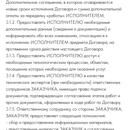
Дополнительное соглашение, в котором оговариваются
новые сроки исполнения Договора и сумма дополнительной
оплаты за переделку «работы» ИСПОЛНИТЕЛЕМ.
3.1.2. Предоставлять ИСПОЛНИТЕЛЮ необходимые
дополнительные данные (сведения и документацию) и
информировать обо всех изменениях, относящиеся к
исполнению ИСПОЛНИТЕЛЕМ предмета Договора, на
протяжении срока действия настоящего Договора.
3.1.3. Предоставлять ИСПОЛНИТЕЛЮ доступ к
необходимым технологическим процессам, объектам,
посещение которых необходимо для оказания услуг.
3.1.4. Предоставлять ИСПОЛНИТЕЛЮ в качестве
технических экспертов (при необходимости) ответственных
сотрудников ЗАКАЗЧИКА, имеющих право подписи
документов, подтверждающих согласование этапов работ и
прочих документов, оформляемых в ходе работ по Договору.
3.1.5. Ответственному сотруднику со стороны ЗАКАЗЧИКА,
ЗАКАЗЧИК предоставляет следующие полномочия:
- сбор и предоставление информационных материалов;
- представление интересов ЗАКАЗЧИК в согласовании