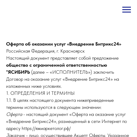
Оферта об оказании услуг «Внедрение Битрикс24»
Российская Федерация, г. Красноярск
Настоящий документ представляет собой предложение
общество с ограниченной ответственностью
"ЯСИБИРЬ
(далее – «ИСПОЛНИТЕЛЬ») заключить
Договор на оказание услуг «Внедрение Битрикс24» на
изложенных ниже условиях.
1. ОПРЕДЕЛЕНИЯ И ТЕРМИНЫ
1.1. В целях настоящего документа нижеприведенные
термины используются в следующем значении:
Оферта
- настоящий документ «Оферта на оказание услуг
«Внедрение Битрикс24», размещенный в сети Интернет по
адресу https://яжмаркетолог.рф/
Заказчик
- лицо, осуществившее Акцепт Оферты. Указанное