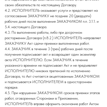
своих обязательств по настоящему Договору.
4.2. ИСПОЛНИТЕЛЬ оказывает услуги и представляет на
согласование ЗАКАЗЧИКУ не позднее 20 (двадцати)
рабочих дней после выполнения ЗАКАЗЧИКОМ п.п. 3.1.1. и
5.4. настоящего Договора.
4.3. По выполнению работы, либо при досрочном
расторжении Договора (п.8.2.) ИСПОЛНИТЕЛЬ направляет
ЗАКАЗЧИКУ Акт сдачи-приемки выполненных работ.
4.4. ЗАКАЗЧИК в течение 3 (трех) рабочих дней после
получения подписывает акт и возвращает один экземпляр
акта ИСПОЛНИТЕЛЮ. Если ЗАКАЗЧИК в течение
указанного времени не подписывает Акт и не предъявляет
ИСПОЛНИТЕЛЮ никаких претензий по исполнению
Договора, то Акт считается акцептованным ЗАКАЗЧИКОМ
и подписывается ИСПОЛНИТЕЛЕМ в одностороннем
порядке.
4.5. При нарушении ЗАКАЗЧИКОМ сроков приемки этапов
работ, оговоренных Сторонами в Приложении,
ИСПОЛНИТЕЛЬ вправе оформить окончание работ Актом