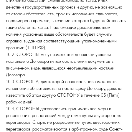
стихийных бедствий, смены законодательства, иных
действий государственных органов и других, не зависящих
от сторон обстоятельств, срок их исполнения сдвигается,
соразмерено времени, в течение которого будут действовать
такие обстоятельства. Надлежащим доказательством
наличия указанных выше обстоятельств будет служить
справка, выданная соответствующими уполномоченными
органами (ТПП РФ).
10.2. СТОРОНЫ могут изменять и дополнять условия
настоящего Договора путем составления документов в
письменном виде, являющихся неотъемлемыми частями
Договора.
10.3. СТОРОНА, для которой создалась невозможность
исполнения обязательств по настоящему Договору, должна
известить об этом другую СТОРОНУ в течение 05 (Пяти)
рабочих дней.
10.4. СТОРОНЫ договорились принимать все меры к
разрешению разногласий между ними путем двусторонних
переговоров. Споры, не разрешенные путем двусторонних
переговоров, рассматриваются в арбитражном суде Санкт-