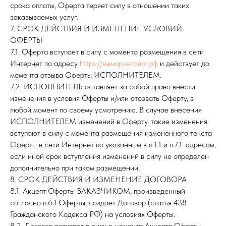
срока оплаты, Оферта теряет силу в отношении таких
заказываемых услуг.
7. СРОК ДЕЙСТВИЯ И ИЗМЕНЕНИЕ УСЛОВИЙ
ОФЕРТЫ
7.1. Оферта вступает в силу с момента размещения в сети
Интернет по адресу
https://яжмаркетолог.рф
и действует до
момента отзыва Оферты ИСПОЛНИТЕЛЕМ.
7.2. ИСПОЛНИТЕЛЬ оставляет за собой право внести
изменения в условия Оферты и/или отозвать Оферту, в
любой момент по своему усмотрению. В случае внесения
ИСПОЛНИТЕЛЕМ изменений в Оферту, такие изменения
вступают в силу с момента размещения измененного текста
Оферты в сети Интернет по указанным в п.1.1 и п.7.1. адресам,
если иной срок вступления изменений в силу не определен
дополнительно при таком размещении.
8. СРОК ДЕЙСТВИЯ И ИЗМЕНЕНИЕ ДОГОВОРА
8.1. Акцепт Оферты ЗАКАЗЧИКОМ, произведенный
согласно п.6.1.Оферты, создает Договор (статья 438
Гражданского Кодекса РФ) на условиях Оферты.
8.2. Договор вступает в силу с момента Акцепта Оферты