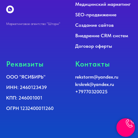
Медицинский маркетинг
SEO-продвижение
Маркетинговое агентство "Шторм"
Создание сайтов
Внедрение CRM систем
Договор оферты
Реквизиты
Контакты
ООО "ЯСИБИРЬ"
rekstorm@yandex.ru
krskrek@yandex.ru
ИНН: 2460123439
+79770320025
КПП: 246001001
ОГРН 1232400011260